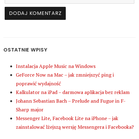
OSTATNIE WPISY
Instalacja Apple Music na Windows
GeForce Now na Mac – jak zmniejszyć ping i
poprawić wydajność
Kalkulator na iPad – darmowa aplikacja bez reklam
Johann Sebastian Bach – Prelude and Fugue in F-
Sharp major
Messenger Lite, Facebook Lite na iPhone – jak
zainstalować lżejszą wersję Messengera i Facebooka?