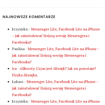
NAJNOWSZE KOMENTARZE
krzysiekn
-
Messenger Lite, Facebook Lite na iPhone
– jak zainstalować lżejszą wersję Messengera i
Facebooka?
Paulina
-
Messenger Lite, Facebook Lite na iPhone –
jak zainstalować lżejszą wersję Messengera i
Facebooka?
iva
-
Alikwoty. Czym jest dźwięk? Jak on powstaje?
Fizyka dźwięku.
Łukasz
-
Messenger Lite, Facebook Lite na iPhone –
jak zainstalować lżejszą wersję Messengera i
Facebooka?
krzysiekn
-
Messenger Lite, Facebook Lite na iPhone