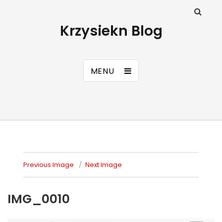
Krzysiekn Blog
MENU
Previous Image
Next Image
IMG_0010