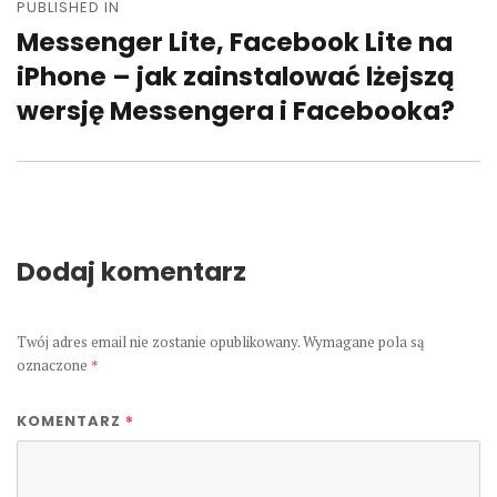
wpisu
PUBLISHED IN
Messenger Lite, Facebook Lite na
iPhone – jak zainstalować lżejszą
wersję Messengera i Facebooka?
Dodaj komentarz
Twój adres email nie zostanie opublikowany.
Wymagane pola są
oznaczone
*
*
KOMENTARZ