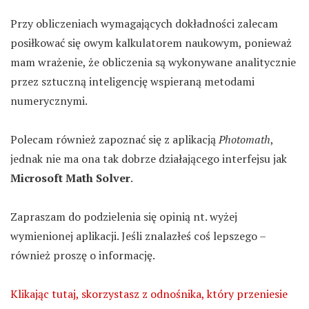
Przy obliczeniach wymagających dokładności zalecam
posiłkować się owym kalkulatorem naukowym, ponieważ
mam wrażenie, że obliczenia są wykonywane analitycznie
przez sztuczną inteligencję wspieraną metodami
numerycznymi.
Polecam również zapoznać się z aplikacją
Photomath
,
jednak nie ma ona tak dobrze działającego interfejsu jak
Microsoft Math Solver
.
Zapraszam do podzielenia się opinią nt. wyżej
wymienionej aplikacji. Jeśli znalazłeś coś lepszego –
również proszę o informację.
Klikając tutaj, skorzystasz z odnośnika, który przeniesie