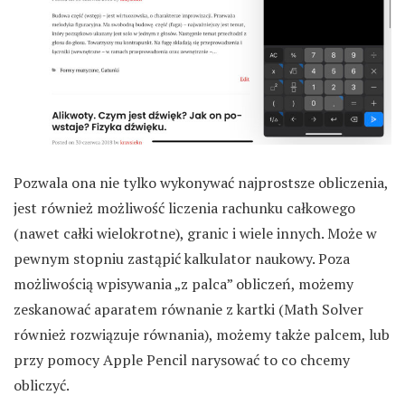
Pozwala ona nie tylko wykonywać najprostsze obliczenia,
jest również możliwość liczenia rachunku całkowego
(nawet całki wielokrotne), granic i wiele innych. Może w
pewnym stopniu zastąpić kalkulator naukowy. Poza
możliwością wpisywania „z palca” obliczeń, możemy
zeskanować aparatem równanie z kartki (Math Solver
również rozwiązuje równania), możemy także palcem, lub
przy pomocy Apple Pencil narysować to co chcemy
obliczyć.