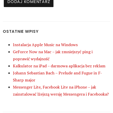
OSTATNIE WPISY
Instalacja Apple Music na Windows
GeForce Now na Mac – jak zmniejszyć ping i
poprawić wydajność
Kalkulator na iPad – darmowa aplikacja bez reklam
Johann Sebastian Bach – Prelude and Fugue in F-
Sharp major
Messenger Lite, Facebook Lite na iPhone – jak
zainstalować lżejszą wersję Messengera i Facebooka?