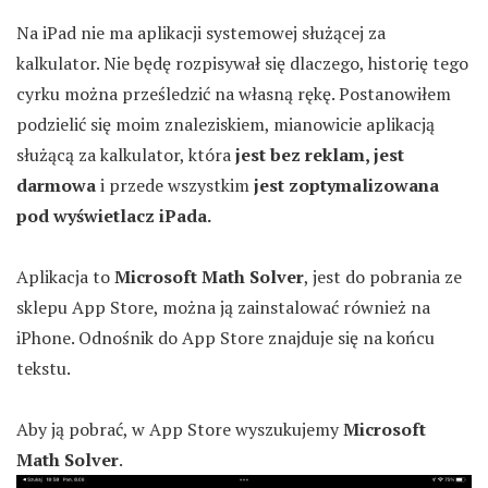
Na iPad nie ma aplikacji systemowej służącej za
kalkulator. Nie będę rozpisywał się dlaczego, historię tego
cyrku można prześledzić na własną rękę. Postanowiłem
podzielić się moim znaleziskiem, mianowicie aplikacją
służącą za kalkulator, która
jest bez reklam, jest
darmowa
i przede wszystkim
jest zoptymalizowana
pod wyświetlacz iPada.
Aplikacja to
Microsoft Math Solver
, jest do pobrania ze
sklepu App Store, można ją zainstalować również na
iPhone. Odnośnik do App Store znajduje się na końcu
tekstu.
Aby ją pobrać, w App Store wyszukujemy
Microsoft
Math Solver
.