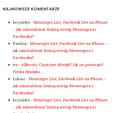
NAJNOWSZE KOMENTARZE
krzysiekn
-
Messenger Lite, Facebook Lite na iPhone
– jak zainstalować lżejszą wersję Messengera i
Facebooka?
Paulina
-
Messenger Lite, Facebook Lite na iPhone –
jak zainstalować lżejszą wersję Messengera i
Facebooka?
iva
-
Alikwoty. Czym jest dźwięk? Jak on powstaje?
Fizyka dźwięku.
Łukasz
-
Messenger Lite, Facebook Lite na iPhone –
jak zainstalować lżejszą wersję Messengera i
Facebooka?
krzysiekn
-
Messenger Lite, Facebook Lite na iPhone
– jak zainstalować lżejszą wersję Messengera i