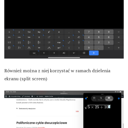
Również można z niej korzystać w ramach dzielenia
ekranu (split screen)